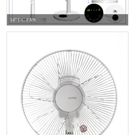
14" DC FAN