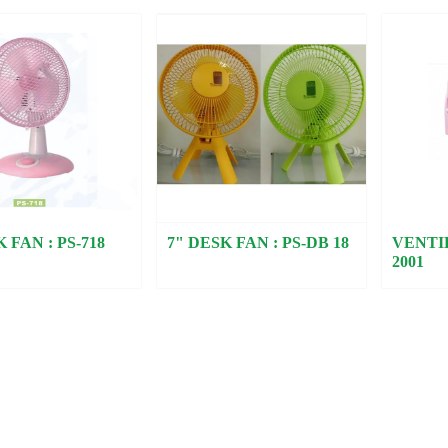
 FAN : PS-718
7" DESK FAN : PS-DB 18
VENTIL
2001