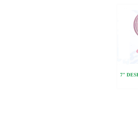
7" DESK