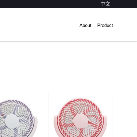
中文
About
Product