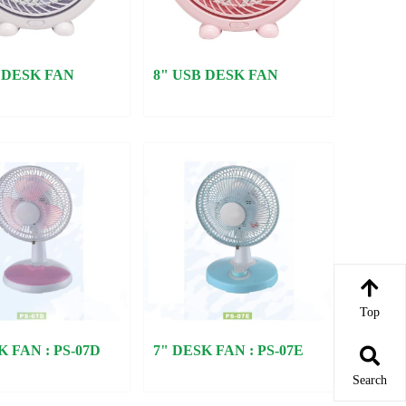
 DESK FAN
8" USB DESK FAN
Top
K FAN : PS-07D
7" DESK FAN : PS-07E
Search