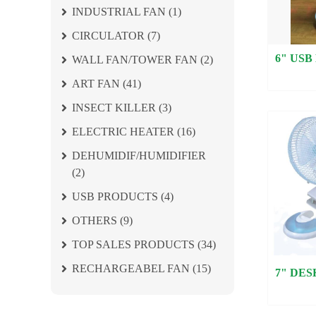
INDUSTRIAL FAN (1)
CIRCULATOR (7)
6" USB
WALL FAN/TOWER FAN (2)
ART FAN (41)
INSECT KILLER (3)
ELECTRIC HEATER (16)
DEHUMIDIF/HUMIDIFIER
(2)
USB PRODUCTS (4)
OTHERS (9)
TOP SALES PRODUCTS (34)
RECHARGEABEL FAN (15)
7" DES