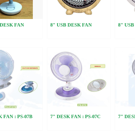
 DESK FAN
8" USB DESK FAN
8" USB
K FAN : PS-07B
7" DESK FAN : PS-07C
7" DES