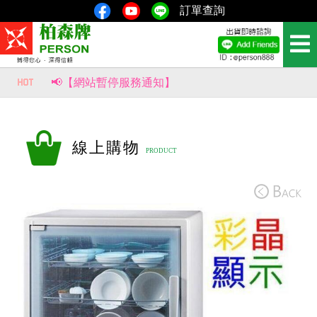
訂單查詢
📢【網站暫停服務通知】
📢【重要公告｜部分商品價格調整通知】
風生水起，財源滾滾來！【柏森牌】復古馬上有錢扇，新品即將上市。
線上購物