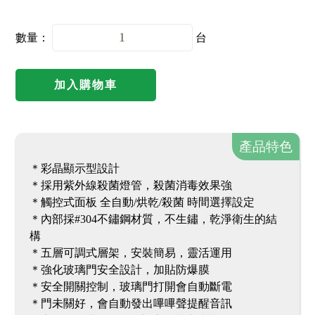
數量：
台
加入購物車
產品特色
＊彩晶顯示型設計
＊採用紫外線殺菌燈管，殺菌消毒效果強
＊觸控式面板 全自動/烘乾/殺菌 時間選擇設定
＊內部採#304不鏽鋼材質，不生鏽，乾淨衛生的結
構
＊五層可調式層架，安裝簡易，靈活運用
＊強化玻璃門安全設計，加貼防爆膜
＊安全開關控制，玻璃門打開會自動斷電
＊門未關好，會自動發出嗶嗶聲提醒音訊