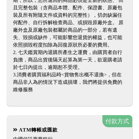
期，所以，您所退回的商品必須是全新的狀態、 而
且完整包裝（含商品本體、配件、保證書、原廠包
裝及所有附隨文件或資料的完整性），切勿缺漏任
何配件、自行拆解檢查商品、或損毀原廠外盒。 原
廠外盒及原廠包裝都屬於商品的一部分，若有遺
失、毀損或缺件，可能影響您退貨的權益，也可能
依照損毀程度扣除為回復原狀所必要的費用。
2. 七天鑑賞期內退購所產生之運費，由購買者自行
負擔，商品出貨後隔天起算為第一天，欲退購者請
於七日內提出，逾期恕不受理。
3.消費者購買福利品時<貨物售出概不退換>，但在
商品非人為的情況下造成損壞，我們將提供免費的
維修服務
付款方式
ATM轉帳或匯款