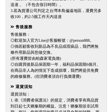
送達 。（不包含假日時間）。
3.若為貨運公司判定之台灣本島偏遠地區，運費另多
收100，約2-5個工作天內送達
售後服務
售後服務：
◎歡迎加入官方Line@客服帳號：@person888。
◎倘若顧客收到新品為不良品或瑕疵品，我們將無
條件用新品與您做交換。
(所有運費皆由柏森家電負擔)
◎自購買後新品保固期一年，福利品保固期6個月。
在商品非人為的情況下造成損壞，我們將提供免費
的維修服務。(但消費者須自行負擔運費)
退貨須知
退貨須知：
1. 依《消費者保護法》的規定，消費者享有商品貨
到日起七天猶豫期的權益。注意！猶豫期並非試用