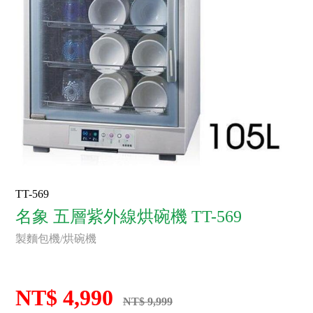
TT-569
名象 五層紫外線烘碗機 TT-569
製麵包機/烘碗機
NT$ 4,990
NT$ 9,999