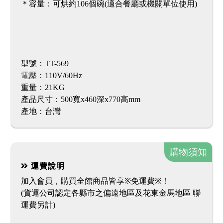
＊容量：可烘約106個碗(適合餐廳或機關單位使用)
型號：TT-569
電壓：110V/60Hz
重量：21KG
產品尺寸：500寬x460深x770高mm
產地：台灣
購物須知
運費說明
加入會員，購買全館商品皆享※免運費※！
(貨運公司認定各縣市之偏遠地區及花東金馬地區 聯
運費另計)