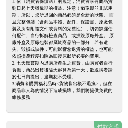
1. 依《消費者保護法》的規定，消費者享有商品貨
到日起七天猶豫期的權益。注意！猶豫期並非試用
期，所以，您所退回的商品必須是全新的狀態、 而
且完整包裝（含商品本體、配件、保證書、原廠包
裝及所有附隨文件或資料的完整性），切勿缺漏任
何配件、自行拆解檢查商品、或損毀原廠外盒。 原
廠外盒及原廠包裝都屬於商品的一部分，若有遺
失、毀損或缺件，可能影響您退貨的權益，也可能
依照損毀程度扣除為回復原狀所必要的費用。
2. 七天鑑賞期內退購所產生之運費，由購買者自行
負擔，商品出貨後隔天起算為第一天，欲退購者請
於七日內提出，逾期恕不受理。
3.消費者購買福利品時<貨物售出概不退換>，但在
商品非人為的情況下造成損壞，我們將提供免費的
維修服務
付款方式