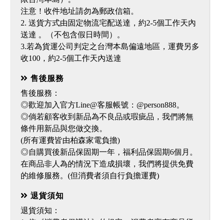
注意！收件地址請勿為郵政信箱。
2. 送貨方式由固定物流宅配送達，約2-5個工作天內
送達 。（不包含假日時間）。
3.若為貨運公司判定之台灣本島偏遠地區，運費另多
收100，約2-5個工作天內送達
售後服務
售後服務：
◎歡迎加入官方Line@客服帳號：@person888。
◎倘若顧客收到新品為不良品或瑕疵品，我們將無
條件用新品與您做交換。
(所有運費皆由柏森家電負擔)
◎自購買後新品保固期一年，福利品保固期6個月。
在商品非人為的情況下造成損壞，我們將提供免費
的維修服務。(但消費者須自行負擔運費)
退貨須知
退貨須知：