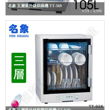
名象 五層紫外線烘碗機 TT-569
NT$：4,990
名象 三層紫外線殺菌烘碗機(TT-928)