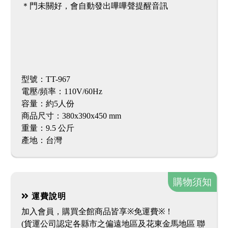
＊門未關好，會自動發出嗶嗶聲提醒音訊
型號：TT-967
電壓/頻率：110V/60Hz
容量：約5人份
商品尺寸：380x390x450 mm
重量：9.5 公斤
產地：台灣
購物須知
運費說明
加入會員，購買全館商品皆享※免運費※！
(貨運公司認定各縣市之偏遠地區及花東金馬地區 聯