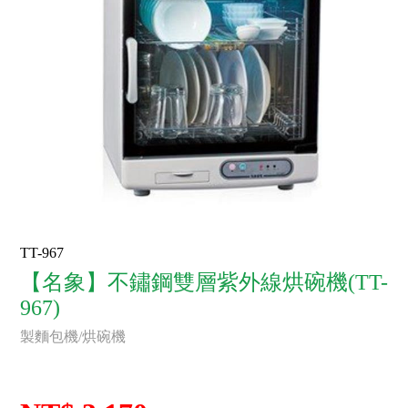
TT-967
【名象】不鏽鋼雙層紫外線烘碗機(TT-
967)
製麵包機/烘碗機