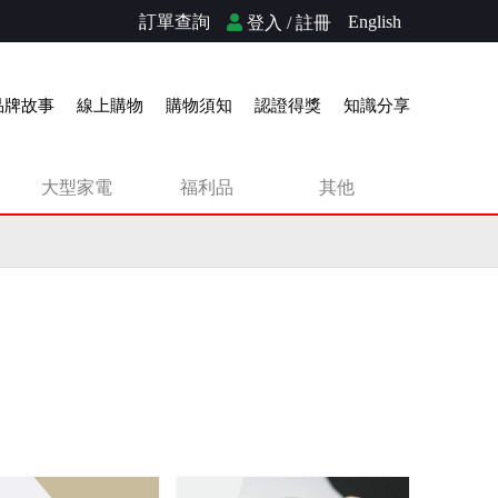
訂單查詢
English
登入 / 註冊
品牌故事
線上購物
購物須知
認證得獎
知識分享
大型家電
福利品
其他