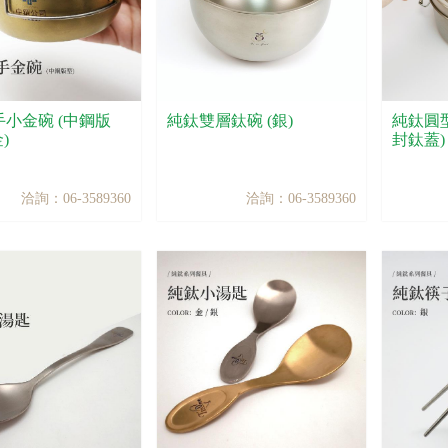
小金碗 (中鋼版
純鈦雙層鈦碗 (銀)
純鈦圓
)
封鈦蓋)
洽詢：06-3589360
洽詢：06-3589360