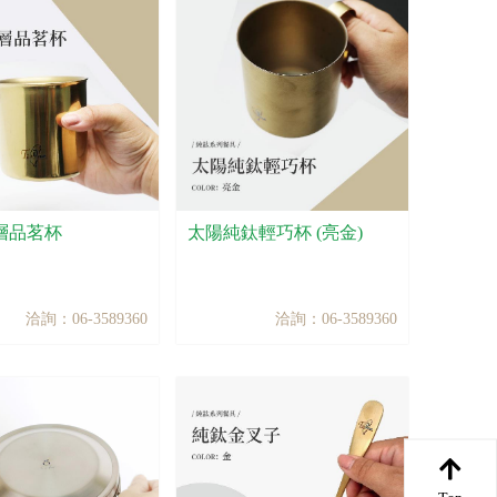
層品茗杯
太陽純鈦輕巧杯 (亮金)
洽詢：06-3589360
洽詢：06-3589360