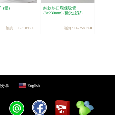
 (銀)
純鈦斜口環保吸管
(8x230mm) (極光炫彩)
洽詢：06-3589360
洽詢：06-3589360
識分享
English