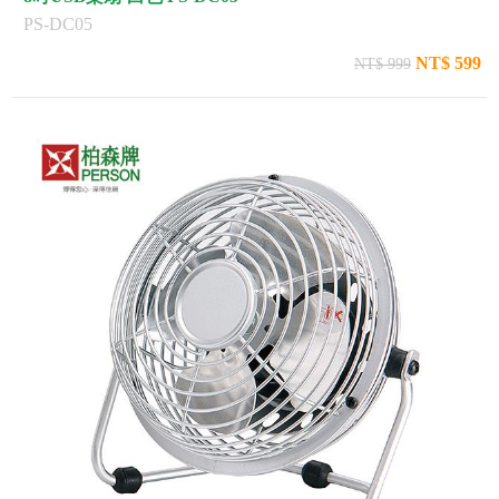
PS-DC05
NT$ 599
NT$ 999