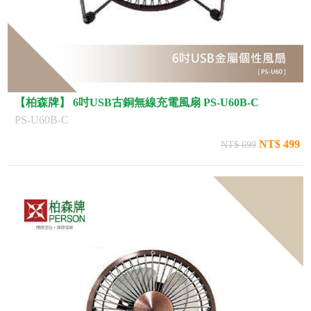
【柏森牌】 6吋USB古銅無線充電風扇 PS-U60B-C
PS-U60B-C
NT$ 499
NT$ 699