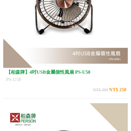
【柏森牌】4吋USB金屬個性風扇 PS-U58
PS-U58
NT$ 250
NT$ 399