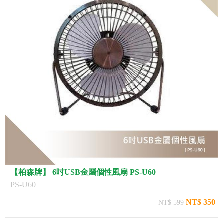
【柏森牌】 6吋USB金屬個性風扇 PS-U60
PS-U60
NT$ 350
NT$ 599