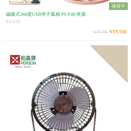
補貨中
磁吸式360度USB夾子風扇 PS-F46/夾扇
PS-F46
NT$ 550
NT$ 890