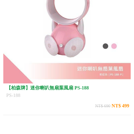
【柏森牌】迷你喇叭無扇葉風扇 PS-188
PS-188
NT$ 499
NT$ 690