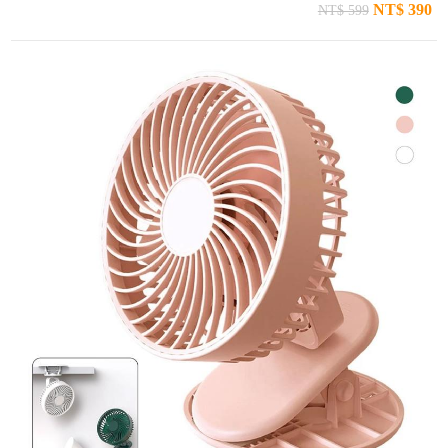
NT$ 390
NT$ 599