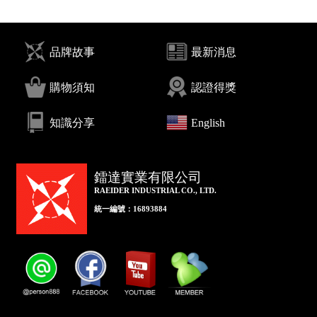
品牌故事
最新消息
購物須知
認證得獎
知識分享
English
鐳達實業有限公司
RAEIDER INDUSTRIAL CO., LTD.
統一編號：16893884