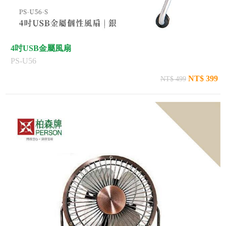
4吋USB金屬風扇
PS-U56
NT$ 399
NT$ 499