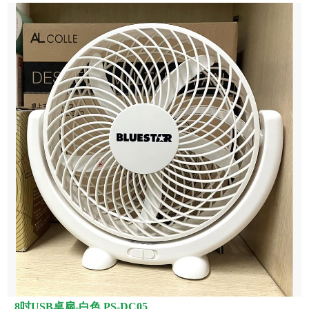
8吋USB桌扇-白色 PS-DC05