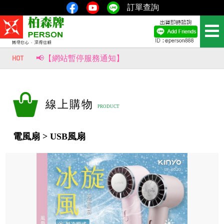
訂單查詢
📢【網站暫停服務通知】
📢【重要公告｜部分商品價格調整通知】
風生水起，財源滾滾來！【柏森牌】復古馬上有錢扇，新品即將上市。
線上購物
電風扇 > USB風扇