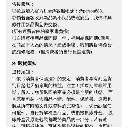
售後服務：
◎歡迎加入官方Line@客服帳號：@person888。
◎倘若顧客收到新品為不良品或瑕疵品，我們將無
條件用新品與您做交換。
(所有運費皆由柏森家電負擔)
◎自購買後新品保固期一年，福利品保固期6個月。
在商品非人為的情況下造成損壞，我們將提供免費
的維修服務。(但消費者須自行負擔運費)
退貨須知
退貨須知：
1. 依《消費者保護法》的規定，消費者享有商品貨
到日起七天猶豫期的權益。注意！猶豫期並非試用
期，所以，您所退回的商品必須是全新的狀態、 而
且完整包裝（含商品本體、配件、保證書、原廠包
裝及所有附隨文件或資料的完整性），切勿缺漏任
何配件、自行拆解檢查商品、或損毀原廠外盒。 原
廠外盒及原廠包裝都屬於商品的一部分，若有遺
失、毀損或缺件，可能影響您退貨的權益，也可能