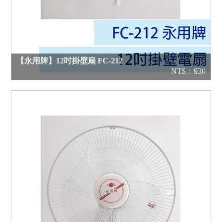
【永用牌】12吋掛壁扇 FC-212
NT$：930