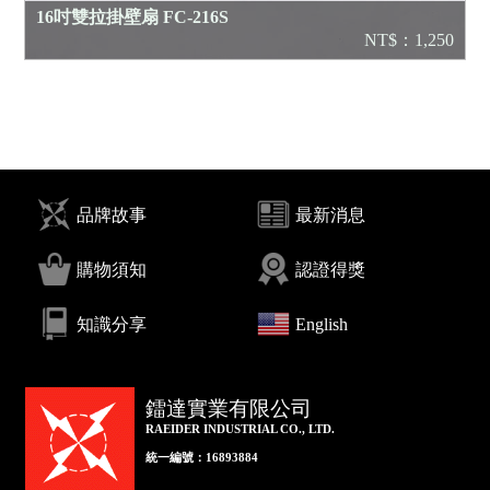
16吋雙拉掛壁扇 FC-216S
NT$：1,250
品牌故事
最新消息
購物須知
認證得獎
知識分享
English
鐳達實業有限公司
RAEIDER INDUSTRIAL CO., LTD.
統一編號：16893884