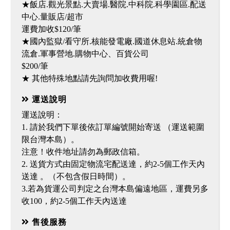
★飯店.觀光景點.大賣場.醫院.中科院.科學園區.配送
中心.量販店/超市
運費加收$120/筆
★國內監獄/看守所.核能發電廠.國道休息站.統倉物
流倉.軍事營地.購物中心、百貨公司
$200/筆
★ 其他特殊地點請先詢問加收費用喔!
運送說明
運送說明：
1. 請於我們下單後依訂單編號開始寄送 （運送範圍
限台灣本島）。
注意！收件地址請勿為郵政信箱。
2. 送貨方式由固定物流宅配送達，約2-5個工作天內
送達 。（不包含假日時間）。
3.若為貨運公司判定之台灣本島偏遠地區，運費另多
收100，約2-5個工作天內送達
售後服務