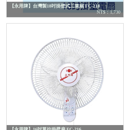
【永用牌】台灣製18吋掛壁式工業扇 FC-218
NT$：1,730
【永用牌】16吋單拉掛壁扇 FC-216