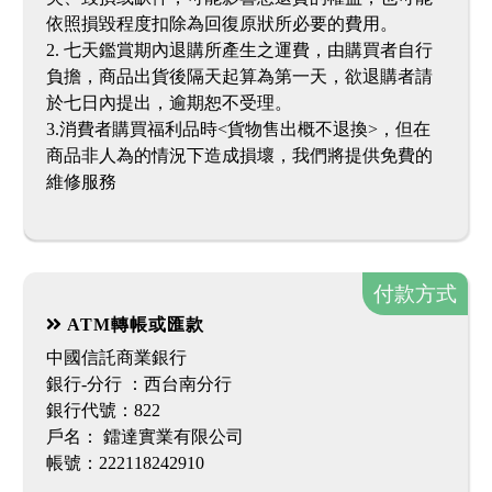
依照損毀程度扣除為回復原狀所必要的費用。
2. 七天鑑賞期內退購所產生之運費，由購買者自行
負擔，商品出貨後隔天起算為第一天，欲退購者請
於七日內提出，逾期恕不受理。
3.消費者購買福利品時<貨物售出概不退換>，但在
商品非人為的情況下造成損壞，我們將提供免費的
維修服務
付款方式
ATM轉帳或匯款
中國信託商業銀行
銀行-分行 ：西台南分行
銀行代號：822
戶名： 鐳達實業有限公司
帳號：222118242910