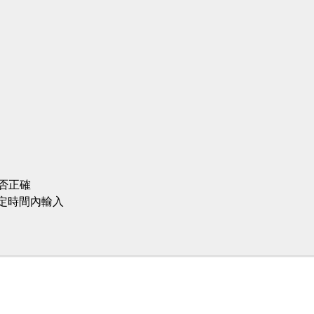
否正確
定時間內輸入