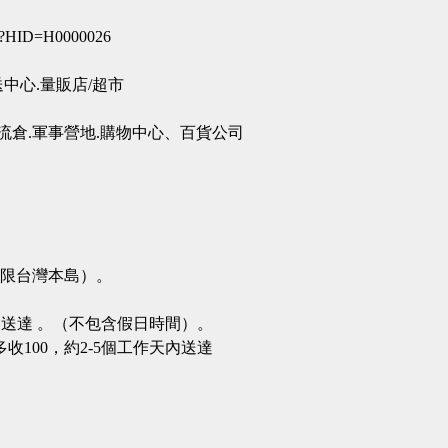
spx?HID=H0000026
送中心.量販店/超市
物流倉.軍事營地.購物中心、百貨公司
圍限台灣本島）。
內送達 。（不包含假日時間）。
100，約2-5個工作天內送達