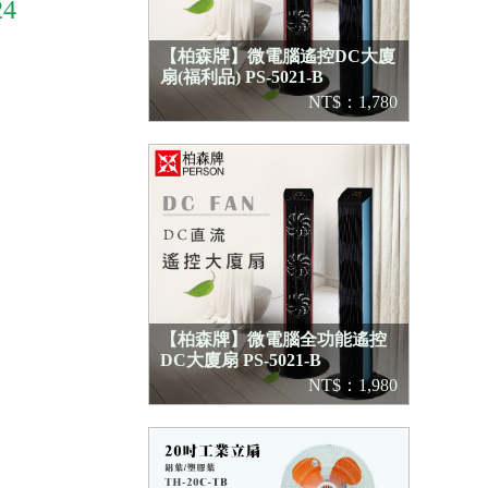
4
【柏森牌】微電腦遙控DC大廈
扇(福利品) PS-5021-B
NT$：1,780
【柏森牌】微電腦全功能遙控
DC大廈扇 PS-5021-B
NT$：1,980