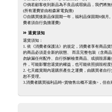
◎倘若顧客收到新品為不良品或瑕疵品，我們將無
(所有運費皆由柏森家電負擔)
◎自購買後新品保固期一年，福利品保固期6個月
費者須自行負擔運費)
退貨須知
退貨須知：
1. 依《消費者保護法》的規定，消費者享有商品
的商品必須是全新的狀態、 而且完整包裝（含商
勿缺漏任何配件、自行拆解檢查商品、或損毀原廠
件，可能影響您退貨的權益，也可能依照損毀程度
2. 七天鑑賞期內退購所產生之運費，由購買者自
恕不受理。
3.消費者購買福利品時<貨物售出概不退換>，但