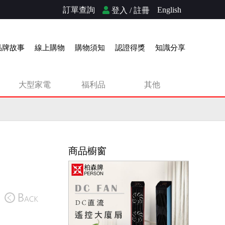
訂單查詢
English
登入 / 註冊
品牌故事
線上購物
購物須知
認證得獎
知識分享
大型家電
福利品
其他
商品櫥窗