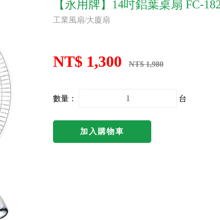
【永用牌】14吋鋁葉桌扇 FC-182
工業風扇/大廈扇
NT$ 1,300
NT$ 1,980
數量：
台
加入購物車