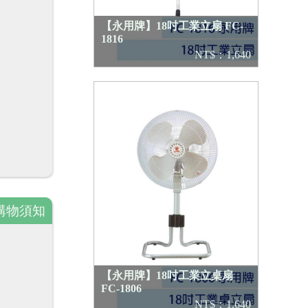
【永用牌】18吋工業立扇 FC-
1816
NT$：1,640
購物須知
【永用牌】18吋工業立桌扇
FC-1806
NT$：1,640