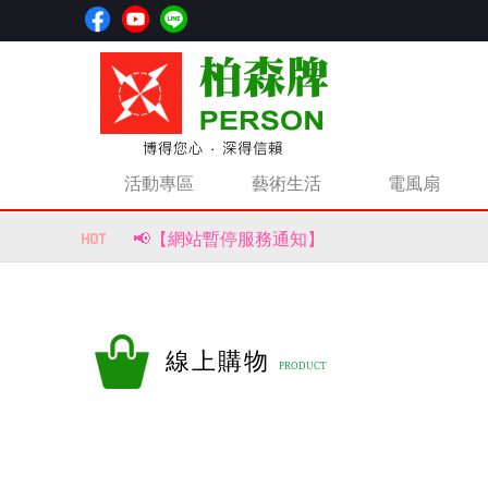
活動專區
藝術生活
電風扇
📢【網站暫停服務通知】
📢【重要公告｜部分商品價格調整通知】
風生水起，財源滾滾來！【柏森牌】復古馬上
線上購物