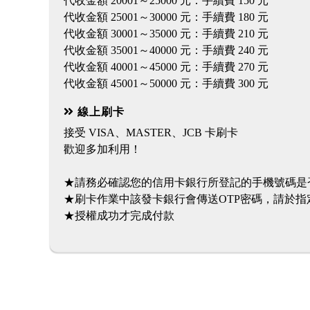
代收金額 20001～25000 元：手續費 150 元
代收金額 25001～30000 元：手續費 180 元
代收金額 30001～35000 元：手續費 210 元
代收金額 35001～40000 元：手續費 240 元
代收金額 40001～45000 元：手續費 270 元
線上刷卡
接受 VISA、MASTER、JCB 卡刷卡
歡迎多加利用！
★請務必確認您的信用卡銀行所登記的手機號碼是
★刷卡作業中該發卡銀行會傳送OTP密碼，請於指
★授權成功才完成付款