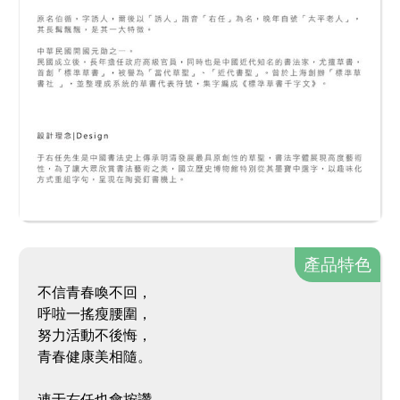
產品特色
不信青春喚不回，
呼啦一搖瘦腰圍，
努力活動不後悔，
青春健康美相隨。
連于右任也會按讚