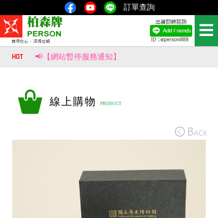
訂單查詢
📢【網站暫停服務通知】
📢【重要公告｜部分商品價格調整通知】
風生水起，財源滾滾來！【柏森牌】復古馬上有錢扇，新品即將上市。
線上購物