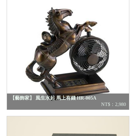
【藝飾家】 風生水起 馬上有錢 HR-005A
NT$：2,980