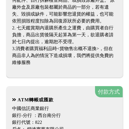
何配件、自行拆解檢查商品、或損毀原廠外盒。 原
廠外盒及原廠包裝都屬於商品的一部分，若有遺
失、毀損或缺件，可能影響您退貨的權益，也可能
依照損毀程度扣除為回復原狀所必要的費用。
2. 七天鑑賞期內退購所產生之運費，由購買者自行
負擔，商品出貨後隔天起算為第一天，欲退購者請
於七日內提出，逾期恕不受理。
3.消費者購買福利品時<貨物售出概不退換>，但在
商品非人為的情況下造成損壞，我們將提供免費的
維修服務
付款方式
ATM轉帳或匯款
中國信託商業銀行
銀行-分行 ：西台南分行
銀行代號：822