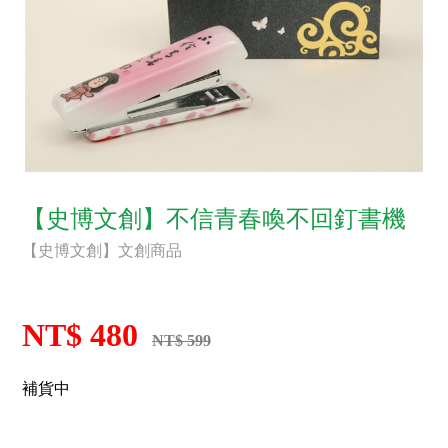
【史博文創】不信青春喚不回釘書機
【史博文創】文創商品
NT$ 480
NT$ 599
補貨中