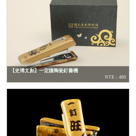
【史博文創】一定賺陶瓷釘書機
NT$：480