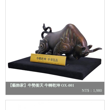
【藝飾家】牛勢衝天 牛轉乾坤 OX-001
NT$：1,980