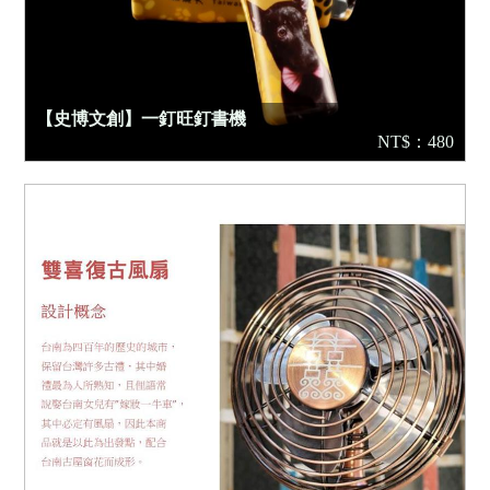
【史博文創】一釘旺釘書機
NT$：480