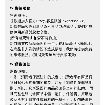
售後服務
售後服務：
◎歡迎加入官方Line@客服帳號：@person888。
◎倘若顧客收到新品為不良品或瑕疵品，我們將無
條件用新品與您做交換。
(所有運費皆由柏森家電負擔)
◎自購買後新品保固期一年，福利品保固期6個月。
在商品非人為的情況下造成損壞，我們將提供免費
的維修服務。(但消費者須自行負擔運費)
退貨須知
退貨須知：
1. 依《消費者保護法》的規定，消費者享有商品貨
到日起七天猶豫期的權益。注意！猶豫期並非試用
期，所以，您所退回的商品必須是全新的狀態、 而
且完整包裝（含商品本體、配件、保證書、原廠包
裝及所有附隨文件或資料的完整性），切勿缺漏任