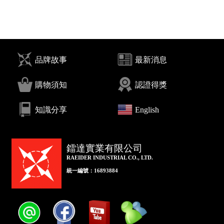
品牌故事
最新消息
購物須知
認證得獎
知識分享
English
鐳達實業有限公司
RAEIDER INDUSTRIAL CO., LTD.
統一編號：16893884